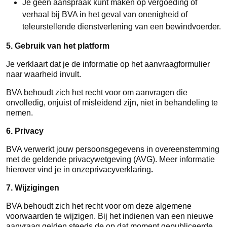
Je geen aanspraak kunt maken op vergoeding of
verhaal bij BVA in het geval van onenigheid of
teleurstellende dienstverlening van een bewindvoerder.
5. Gebruik van het platform
Je verklaart dat je de informatie op het aanvraagformulier
naar waarheid invult.
BVA behoudt zich het recht voor om aanvragen die
onvolledig, onjuist of misleidend zijn, niet in behandeling te
nemen.
6. Privacy
BVA verwerkt jouw persoonsgegevens in overeenstemming
met de geldende privacywetgeving (AVG). Meer informatie
hierover vind je in onzeprivacyverklaring
.
7. Wijzigingen
BVA behoudt zich het recht voor om deze algemene
voorwaarden te wijzigen. Bij het indienen van een nieuwe
aanvraag gelden steeds de op dat moment gepubliceerde